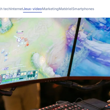
gh tech
Internet
Jeux-video
Marketing
Matériel
Smartphones