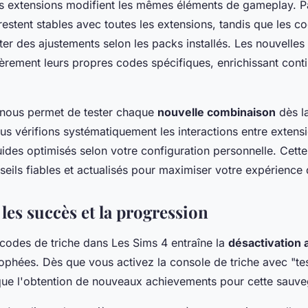
rs extensions modifient les mêmes éléments de gameplay. P
estent stables avec toutes les extensions, tandis que les c
er des ajustements selon les packs installés. Les nouvelles
èrement leurs propres codes spécifiques, enrichissant conti
 nous permet de tester chaque
nouvelle combinaison
dès la
us vérifions systématiquement les interactions entre exten
ides optimisés selon votre configuration personnelle. Cett
seils fiables et actualisés pour maximiser votre expérience 
les succès et la progression
s codes de triche dans Les Sims 4 entraîne la
désactivation
rophées. Dès que vous activez la console de triche avec "te
loque l'obtention de nouveaux achievements pour cette sauv