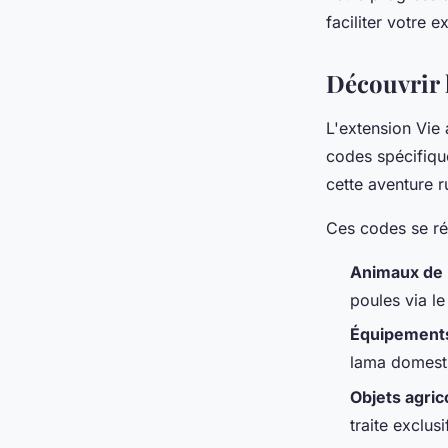
faciliter votre e
Découvrir l
L'extension Vie
codes spécifiqu
cette aventure r
Ces codes se rép
Animaux de 
poules via l
Équipement
lama domest
Objets agric
traite exclusi