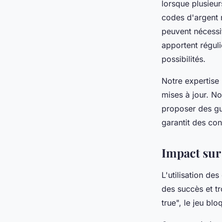
lorsque plusieu
codes d'argent r
peuvent nécessit
apportent réguli
possibilités.
Notre expertise
mises à jour. No
proposer des gu
garantit des con
Impact sur 
L'utilisation de
des succès et t
true", le jeu b