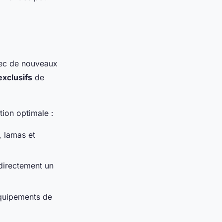
vec de nouveaux
xclusifs
de
tion optimale :
 lamas et
 directement un
équipements de