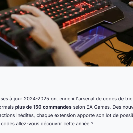
de triche
ses à jour 2024-2025 ont enrichi l'arsenal de codes de tri
ormais
plus de 150 commandes
selon EA Games. Des nouv
sims 4
ctions inédites, chaque extension apporte son lot de possibi
codes allez-vous découvrir cette année ?