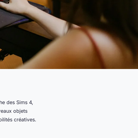
che des Sims 4,
eaux objets
lités créatives.