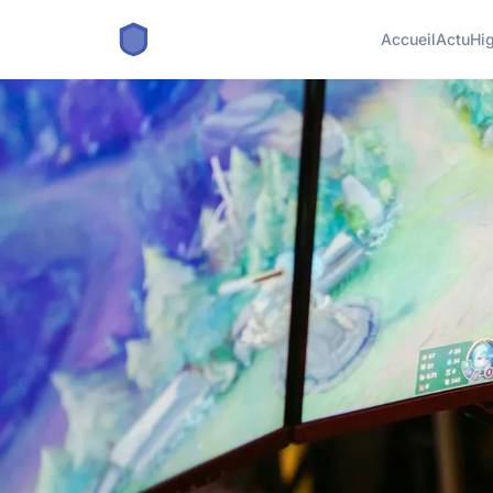
Accueil
Actu
Hi