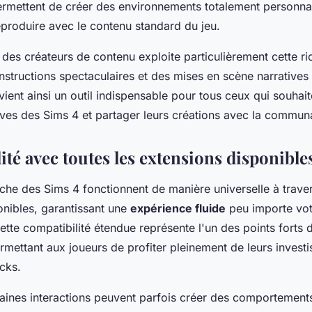
rmettent de créer des environnements totalement personnal
eproduire avec le contenu standard du jeu.
es créateurs de contenu exploite particulièrement cette r
structions spectaculaires et des mises en scène narratives 
ent ainsi un outil indispensable pour tous ceux qui souhai
tives des Sims 4 et partager leurs créations avec la commun
té avec toutes les extensions disponible
che des Sims 4 fonctionnent de manière universelle à traver
onibles, garantissant une
expérience fluide
peu importe vot
ette compatibilité étendue représente l'un des points forts
ermettant aux joueurs de profiter pleinement de leurs inves
acks.
aines interactions peuvent parfois créer des comportement