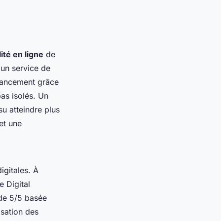
ilité en ligne
de
'un service de
financement grâce
as isolés. Un
su atteindre plus
et une
igitales. À
e Digital
 de 5/5 basée
isation des