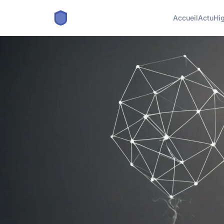
Accueil
Actu
Hi