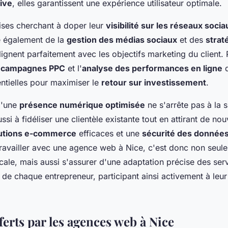
ive
, elles garantissent une expérience utilisateur optimale.
rises cherchant à doper leur
visibilité sur les réseaux socia
 également de la
gestion des médias sociaux
et des
strat
lignent parfaitement avec les objectifs marketing du client. P
e
campagnes PPC
et l'
analyse des performances en ligne
d
ntielles pour maximiser le
retour sur investissement
.
d'une
présence numérique optimisée
ne s'arrête pas à la si
ussi à fidéliser une clientèle existante tout en attirant de n
utions e-commerce
efficaces et une
sécurité des données
Travailler avec une agence web à Nice, c'est donc non seule
cale, mais aussi s'assurer d'une adaptation précise des ser
de chaque entrepreneur, participant ainsi activement à leur
ferts par les agences web à Nice