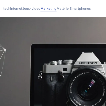
gh tech
Internet
Jeux-video
Marketing
Matériel
Smartphones