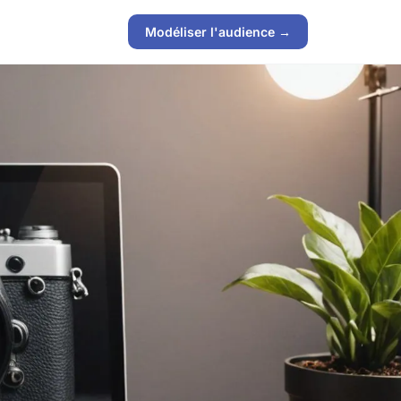
Modéliser l'audience →