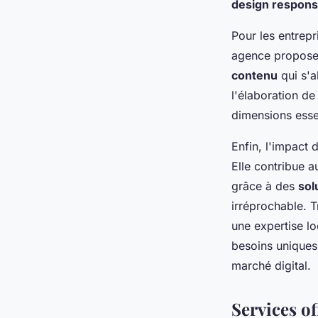
design respons
Pour les entrep
agence propose
contenu
qui s'a
l'élaboration d
dimensions esse
Enfin, l'impact 
Elle contribue a
grâce à des
sol
irréprochable. 
une expertise lo
besoins uniques 
marché digital.
Services of