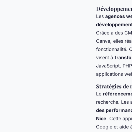
Développement 
Les
agences we
développement
Grâce à des CMS
Canva, elles réa
fonctionnalité. 
visent à
transfo
JavaScript, PHP,
applications we
Stratégies de 
Le
référenceme
recherche. Les a
des performanc
Nice
. Cette ap
Google et aide à