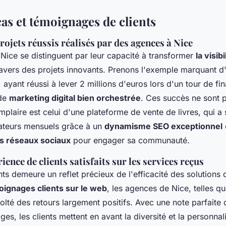
as et témoignages de clients
ojets réussis réalisés par des agences à Nice
Nice se distinguent par leur capacité à transformer
la visib
travers des projets innovants. Prenons l'exemple marquant d
, ayant réussi à lever 2 millions d'euros lors d'un tour de 
 de
marketing digital bien orchestrée
. Ces succès ne sont p
mplaire est celui d'une plateforme de vente de livres, qui a 
sateurs mensuels grâce à un
dynamisme SEO exceptionnel
es réseaux sociaux
pour engager sa communauté.
ience de clients satisfaits sur les services reçus
nts demeure un reflet précieux de l'efficacité des solutions d
ignages clients sur le web
, les agences de Nice, telles qu
olté des retours largement positifs. Avec une note parfaite
es, les clients mettent en avant la diversité et la personnal