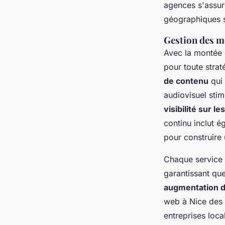
agences s'assure
géographiques s
Gestion des m
Avec la montée
pour toute stra
de contenu
qui 
audiovisuel stim
visibilité sur l
continu inclut é
pour construire 
Chaque service 
garantissant que
augmentation d
web à Nice des 
entreprises loca