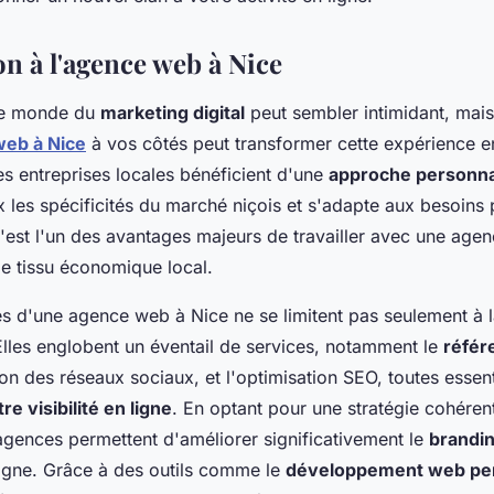
on à l'agence web à Nice
le monde du
marketing digital
peut sembler intimidant, mais
eb à Nice
à vos côtés peut transformer cette expérience e
es entreprises locales bénéficient d'une
approche personna
les spécificités du marché niçois et s'adapte aux besoins p
'est l'un des avantages majeurs de travailler avec une agen
le tissu économique local.
 d'une agence web à Nice ne se limitent pas seulement à 
Elles englobent un éventail de services, notamment le
réfé
tion des réseaux sociaux, et l'optimisation SEO, toutes essen
e visibilité en ligne
. En optant pour une stratégie cohéren
 agences permettent d'améliorer significativement le
brandi
ligne. Grâce à des outils comme le
développement web per