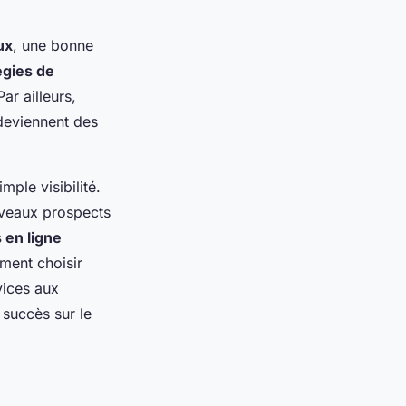
ux
, une bonne
égies de
ar ailleurs,
eviennent des
mple visibilité.
ouveaux prospects
 en ligne
ment choisir
vices aux
 succès sur le