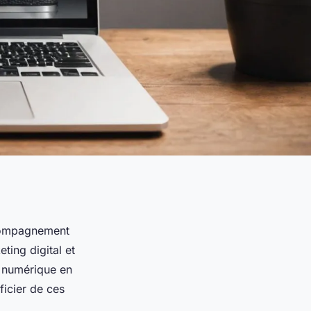
ccompagnement
ting digital et
e numérique en
icier de ces