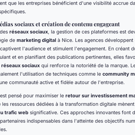
nt que les entreprises bénéficient d'une visibilité accrue d
pécifiques.
édias sociaux et création de contenu engageant
 des
réseaux sociaux
, la gestion de ces plateformes est de
tégie de
marketing digital
à Nice. Les agences développent
captivent l'audience et stimulent l'engagement. En créant 
ulant et en planifiant des publications pertinentes, elles fav
es réseaux sociaux
qui renforce la notoriété de la marque. L
galement l'utilisation de techniques comme le
community 
une communauté active et fidèle autour de l'entreprise.
est pensé pour maximiser le
retour sur investissement m
 les ressources dédiées à la transformation digitale mènent
u trafic web
significative. Ces approches innovantes font 
partenaires indispensables dans l'atteinte des objectifs nu
les.