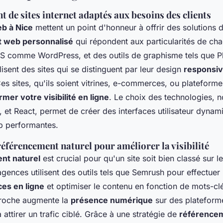
de sites internet adaptés aux besoins des clients
b à Nice
mettent un point d'honneur à offrir des solutions 
 web personnalisé
qui répondent aux particularités de cha
 comme WordPress, et des outils de graphisme tels que P
lisent des sites qui se distinguent par leur design
responsi
Ces sites, qu'ils soient vitrines, e-commerces, ou plateform
rmer votre visibilité en ligne
. Le choix des technologies,
 et React, permet de créer des interfaces utilisateur dynam
b performantes.
référencement naturel pour améliorer la visibilité
nt naturel
est crucial pour qu'un site soit bien classé sur 
gences utilisent des outils tels que Semrush pour effectue
es en ligne
et optimiser le contenu en fonction de mots-c
proche augmente la
présence numérique
sur des platefor
 attirer un trafic ciblé. Grâce à une stratégie de
référencem