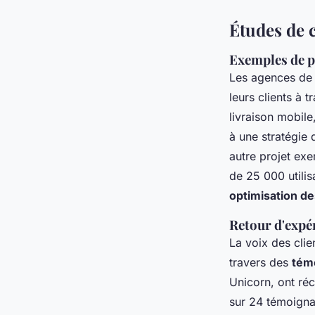
Études de c
Exemples de pr
Les agences de 
leurs clients à 
livraison mobile
à une stratégie
autre projet exe
de 25 000 utili
optimisation d
Retour d'expér
La voix des clie
travers des
témo
Unicorn, ont réc
sur 24 témoignag